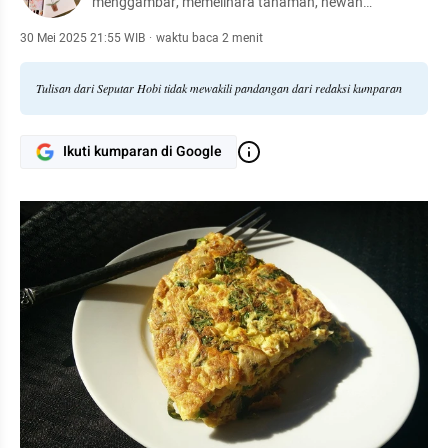
menggambar, memelihara tanaman, hewan
peliharaan, hingga meracik kopi.
30 Mei 2025 21:55 WIB
·
waktu baca 2 menit
Tulisan dari Seputar Hobi tidak mewakili pandangan dari redaksi kumparan
Ikuti kumparan di Google