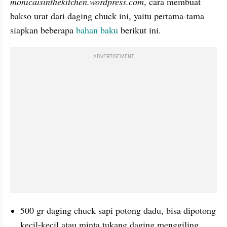
monicaisinthekitchen.wordpress.com
, cara membuat 
bakso urat dari daging chuck ini, yaitu pertama-tama 
siapkan beberapa 
bahan baku
 berikut ini.
ADVERTISEMENT
500 gr daging chuck sapi potong dadu, bisa dipotong 
kecil-kecil atau minta tukang daging menggiling 