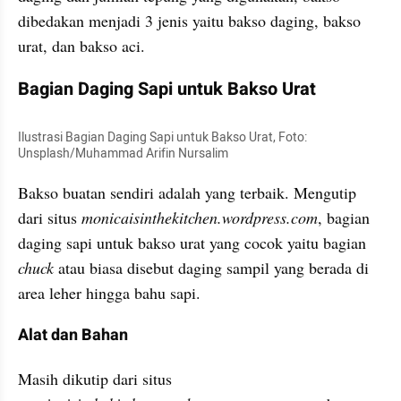
dibedakan menjadi 3 jenis yaitu bakso daging, bakso 
urat, dan bakso aci.
Bagian Daging Sapi untuk Bakso Urat
Ilustrasi Bagian Daging Sapi untuk Bakso Urat, Foto: 
Unsplash/Muhammad Arifin Nursalim
Bakso buatan sendiri adalah yang terbaik. Mengutip 
dari situs 
monicaisinthekitchen.wordpress.com
, bagian 
daging sapi untuk bakso urat yang cocok yaitu bagian 
chuck 
atau biasa disebut daging sampil yang berada di 
area leher hingga bahu sapi.
Alat dan Bahan
Masih dikutip dari situs 