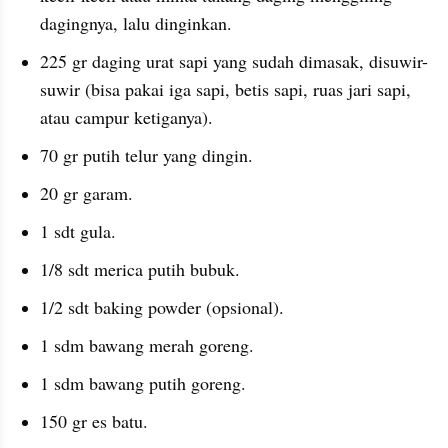
dagingnya, lalu dinginkan.
225 gr daging urat sapi yang sudah dimasak, disuwir-
suwir (bisa pakai iga sapi, betis sapi, ruas jari sapi, 
atau campur ketiganya).
70 gr putih telur yang dingin.
20 gr garam.
1 sdt gula.
1/8 sdt merica putih bubuk.
1/2 sdt baking powder (opsional).
1 sdm bawang merah goreng.
1 sdm bawang putih goreng.
150 gr es batu.