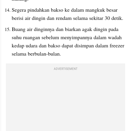
Segera pindahkan bakso ke dalam mangkuk besar 
berisi air dingin dan rendam selama sekitar 30 detik.
Buang air dinginnya dan biarkan agak dingin pada 
suhu ruangan sebelum menyimpannya dalam wadah 
kedap udara dan bakso dapat disimpan dalam freezer 
selama berbulan-bulan.
ADVERTISEMENT