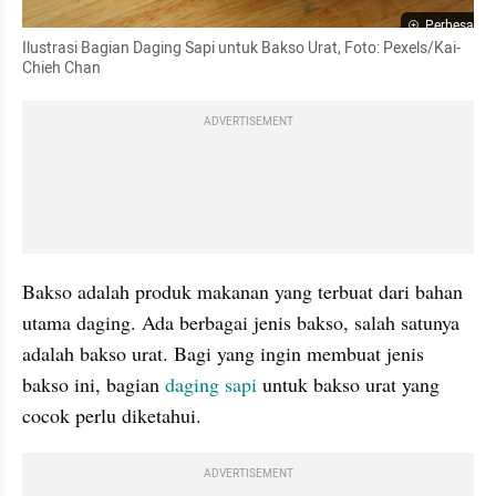
Perbesar
Ilustrasi Bagian Daging Sapi untuk Bakso Urat, Foto: Pexels/Kai-
Chieh Chan
ADVERTISEMENT
Bakso adalah produk makanan yang terbuat dari bahan 
utama daging. Ada berbagai jenis bakso, salah satunya 
adalah bakso urat. Bagi yang ingin membuat jenis 
bakso ini, bagian 
daging sapi
 untuk bakso urat yang 
cocok perlu diketahui.
ADVERTISEMENT