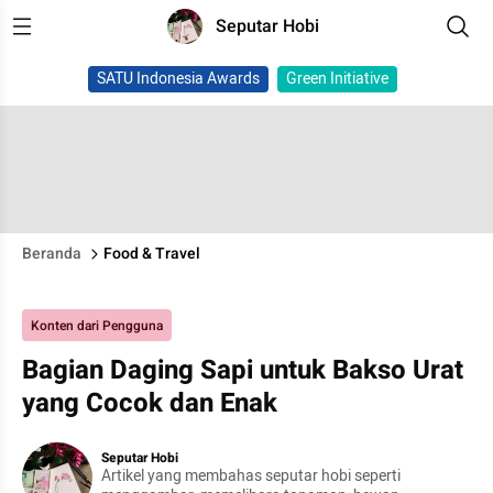
Seputar Hobi
SATU Indonesia Awards
Green Initiative
Beranda
Food & Travel
Konten dari Pengguna
Bagian Daging Sapi untuk Bakso Urat
yang Cocok dan Enak
Seputar Hobi
Artikel yang membahas seputar hobi seperti