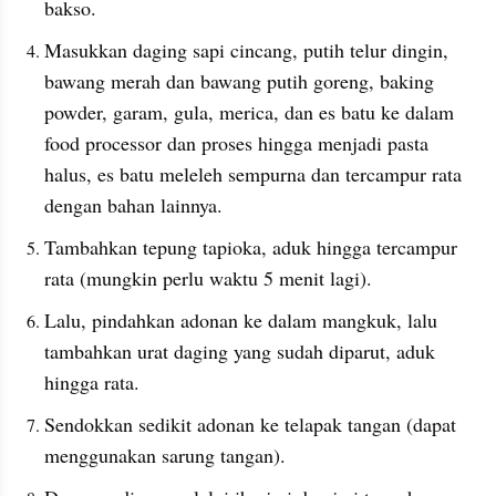
bakso.
Masukkan daging sapi cincang, putih telur dingin, 
bawang merah dan bawang putih goreng, baking 
powder, garam, gula, merica, dan es batu ke dalam 
food processor dan proses hingga menjadi pasta 
halus, es batu meleleh sempurna dan tercampur rata 
dengan bahan lainnya.
Tambahkan tepung tapioka, aduk hingga tercampur 
rata (mungkin perlu waktu 5 menit lagi).
Lalu, pindahkan adonan ke dalam mangkuk, lalu 
tambahkan urat daging yang sudah diparut, aduk 
hingga rata.
Sendokkan sedikit adonan ke telapak tangan (dapat 
menggunakan sarung tangan).