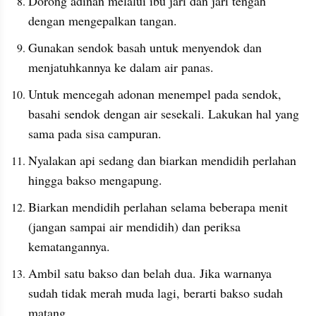
Dorong adinan melalui ibu jari dan jari tengah 
dengan mengepalkan tangan.
Gunakan sendok basah untuk menyendok dan 
menjatuhkannya ke dalam air panas.
Untuk mencegah adonan menempel pada sendok, 
basahi sendok dengan air sesekali. Lakukan hal yang 
sama pada sisa campuran.
Nyalakan api sedang dan biarkan mendidih perlahan 
hingga bakso mengapung.
Biarkan mendidih perlahan selama beberapa menit 
(jangan sampai air mendidih) dan periksa 
kematangannya.
Ambil satu bakso dan belah dua. Jika warnanya 
sudah tidak merah muda lagi, berarti bakso sudah 
matang.