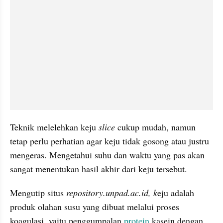
Teknik melelehkan keju 
slice 
cukup mudah, namun 
tetap perlu perhatian agar keju tidak gosong atau justru 
mengeras. Mengetahui suhu dan waktu yang pas akan 
sangat menentukan hasil akhir dari keju tersebut.
Mengutip situs 
repository.unpad.ac.id, k
eju adalah 
produk olahan susu yang dibuat melalui proses 
koagulasi, yaitu penggumpalan 
protein
 kasein dengan 