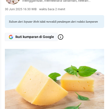
menggambar, memelihara tanaman, hewan
peliharaan, hingga meracik kopi.
30 Juni 2025 16:30 WIB
·
waktu baca 2 menit
Tulisan dari Seputar Hobi tidak mewakili pandangan dari redaksi kumparan
Ikuti kumparan di Google