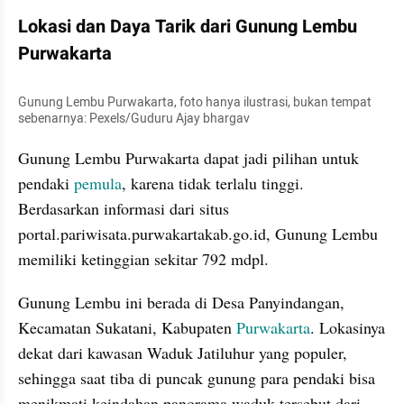
Lokasi dan Daya Tarik dari Gunung Lembu 
Purwakarta
Gunung Lembu Purwakarta, foto hanya ilustrasi, bukan tempat 
sebenarnya: Pexels/Guduru Ajay bhargav
Gunung Lembu Purwakarta dapat jadi pilihan untuk 
pendaki 
pemula
, karena tidak terlalu tinggi. 
Berdasarkan informasi dari situs 
portal.pariwisata.purwakartakab.go.id, Gunung Lembu 
memiliki ketinggian sekitar 792 mdpl.
Gunung Lembu ini berada di Desa Panyindangan, 
Kecamatan Sukatani, Kabupaten 
Purwakarta
. Lokasinya 
dekat dari kawasan Waduk Jatiluhur yang populer, 
sehingga saat tiba di puncak gunung para pendaki bisa 
menikmati keindahan panorama waduk tersebut dari 