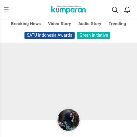
Breaking News
Video Story
Audio Story
Trending
SATU Indonesia Awards
Green Initiative