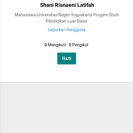
Shani Risnaeni Latifah
Mahasiswa Universitas Negeri Yogyakarta Progam Studi
Pendidikan Luar Biasa
Laporkan Pengguna
0
Mengikuti
·
0
Pengikut
Ikuti