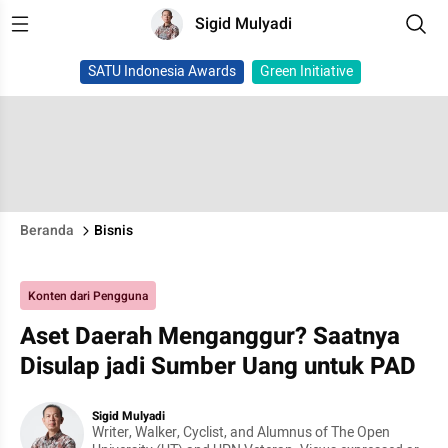
Sigid Mulyadi
SATU Indonesia Awards
Green Initiative
Beranda
Bisnis
Konten dari Pengguna
Aset Daerah Menganggur? Saatnya
Disulap jadi Sumber Uang untuk PAD
Sigid Mulyadi
Writer, Walker, Cyclist, and Alumnus of The Open