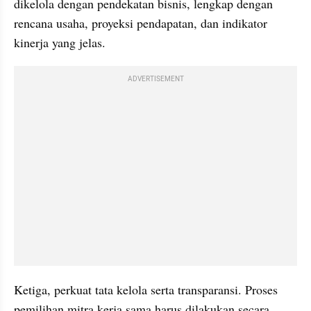
dikelola dengan pendekatan bisnis, lengkap dengan 
rencana usaha, proyeksi pendapatan, dan indikator 
kinerja yang jelas.
ADVERTISEMENT
Ketiga, perkuat tata kelola serta transparansi. Proses 
pemilihan mitra kerja sama harus dilakukan secara 