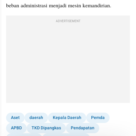
beban administrasi menjadi mesin kemandirian.
ADVERTISEMENT
Aset
daerah
Kepala Daerah
Pemda
APBD
TKD Dipangkas
Pendapatan