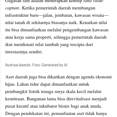
Gagasan lain adalah menerapkan konsep 
land value 
capture
. Ketika pemerintah daerah membangun 
infrastruktur baru—jalan, jembatan, kawasan wisata—
nilai tanah di sekitarnya biasanya naik. Kenaikan nilai 
itu bisa dimanfaatkan melalui pengembangan kawasan 
atau kerja sama properti, sehingga pemerintah daerah 
ikut menikmati nilai tambah yang tercipta dari 
investasinya sendiri.
Ilustrasi daerah. Foto: Generated by AI
Aset daerah juga bisa dikaitkan dengan agenda ekonomi 
hijau. Lahan tidur dapat dimanfaatkan untuk 
pembangkit listrik tenaga surya skala kecil melalui 
kemitraan. Bangunan lama bisa direvitalisasi menjadi 
pusat kreatif atau inkubator bisnis bagi anak muda. 
Dengan pendekatan ini, pemanfaatan aset tidak hanya 