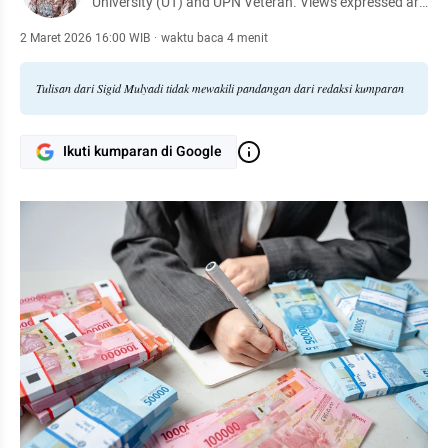
University (UT) and UPN Veteran. Views expressed are
my own and do not represent any organization.
2 Maret 2026 16:00 WIB
·
waktu baca 4 menit
Tulisan dari Sigid Mulyadi tidak mewakili pandangan dari redaksi kumparan
Ikuti kumparan di Google