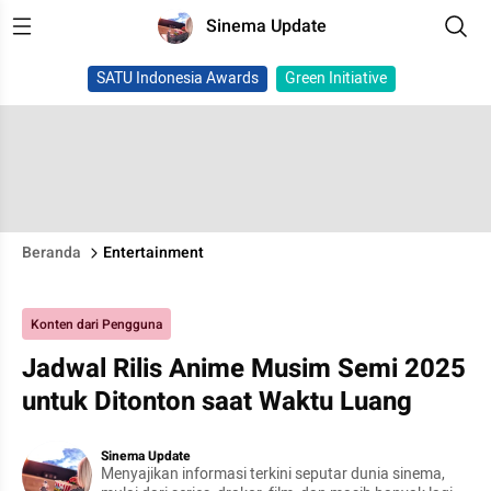
Sinema Update
SATU Indonesia Awards
Green Initiative
Beranda
Entertainment
Konten dari Pengguna
Jadwal Rilis Anime Musim Semi 2025
untuk Ditonton saat Waktu Luang
Sinema Update
Menyajikan informasi terkini seputar dunia sinema,