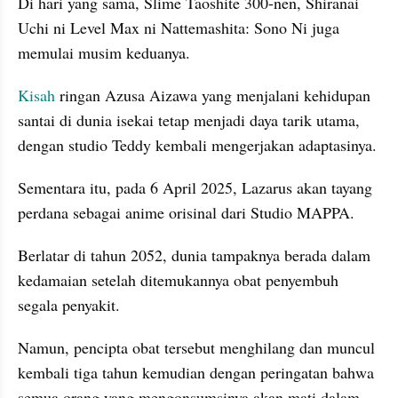
Di hari yang sama, Slime Taoshite 300-nen, Shiranai 
Uchi ni Level Max ni Nattemashita: Sono Ni juga 
memulai musim keduanya.
Kisah
 ringan Azusa Aizawa yang menjalani kehidupan 
santai di dunia isekai tetap menjadi daya tarik utama, 
dengan studio Teddy kembali mengerjakan adaptasinya.
Sementara itu, pada 6 April 2025, Lazarus akan tayang 
perdana sebagai anime orisinal dari Studio MAPPA.
Berlatar di tahun 2052, dunia tampaknya berada dalam 
kedamaian setelah ditemukannya obat penyembuh 
segala penyakit.
Namun, pencipta obat tersebut menghilang dan muncul 
kembali tiga tahun kemudian dengan peringatan bahwa 
semua orang yang mengonsumsinya akan mati dalam 