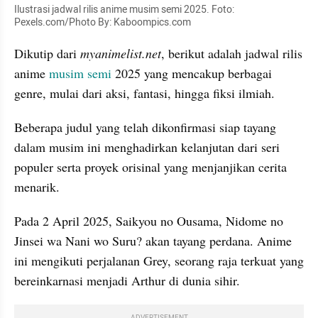
Ilustrasi jadwal rilis anime musim semi 2025. Foto: 
Pexels.com/Photo By: Kaboompics.com
Dikutip dari 
myanimelist.net
, berikut adalah jadwal rilis 
anime 
musim semi
 2025 yang mencakup berbagai 
genre, mulai dari aksi, fantasi, hingga fiksi ilmiah.
Beberapa judul yang telah dikonfirmasi siap tayang 
dalam musim ini menghadirkan kelanjutan dari seri 
populer serta proyek orisinal yang menjanjikan cerita 
menarik.
Pada 2 April 2025, Saikyou no Ousama, Nidome no 
Jinsei wa Nani wo Suru? akan tayang perdana. Anime 
ini mengikuti perjalanan Grey, seorang raja terkuat yang 
bereinkarnasi menjadi Arthur di dunia sihir.
ADVERTISEMENT