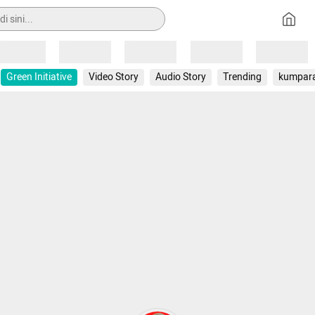
Loading
Loading
Loading
Loading
Loading
Green Initiative
Video Story
Audio Story
Trending
kumpar