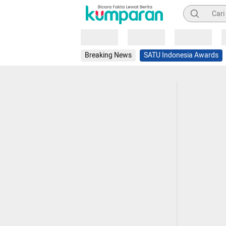
Pencarian
Loading
Loading
Loading
Breaking News
SATU Indonesia Awards