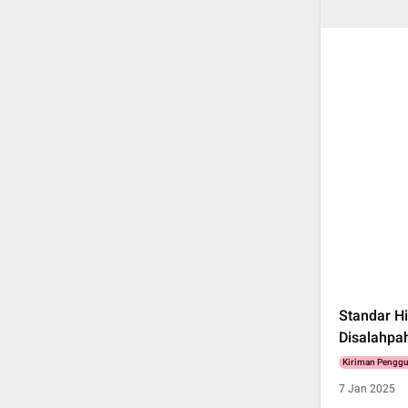
Standar Hi
Disalahpa
Kiriman Pengg
7 Jan 2025