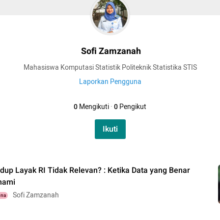
Sofi Zamzanah
Mahasiswa Komputasi Statistik Politeknik Statistika STIS
Laporkan Pengguna
0
Mengikuti
·
0
Pengikut
Ikuti
dup Layak RI Tidak Relevan? : Ketika Data yang Benar
hami
Sofi Zamzanah
una