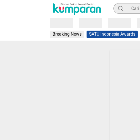
Pencarian
Loading
Loading
Loading
Breaking News
SATU Indonesia Awards