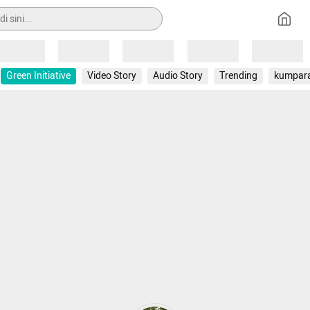
Loading
Loading
Loading
Loading
Loading
Green Initiative
Video Story
Audio Story
Trending
kumpar