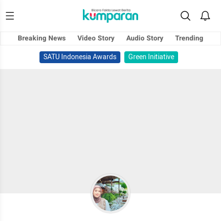
Breaking News
Video Story
Audio Story
Trending
SATU Indonesia Awards
Green Initiative