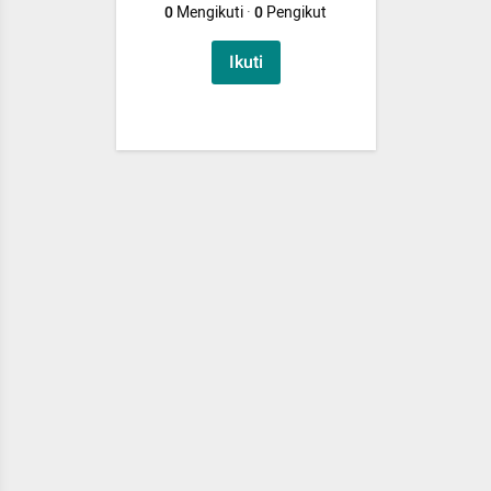
0
Mengikuti
·
0
Pengikut
Ikuti