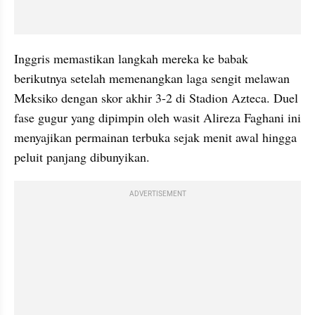
Inggris memastikan langkah mereka ke babak 
berikutnya setelah memenangkan laga sengit melawan 
Meksiko dengan skor akhir 3-2 di Stadion Azteca. Duel 
fase gugur yang dipimpin oleh wasit Alireza Faghani ini 
menyajikan permainan terbuka sejak menit awal hingga 
peluit panjang dibunyikan.
ADVERTISEMENT