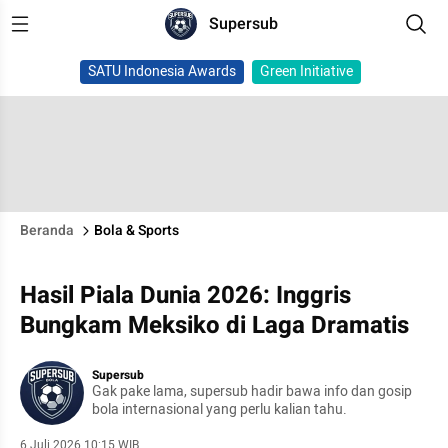
Supersub
SATU Indonesia Awards
Green Initiative
Beranda
Bola & Sports
Hasil Piala Dunia 2026: Inggris
Bungkam Meksiko di Laga Dramatis
Supersub
Gak pake lama, supersub hadir bawa info dan gosip
bola internasional yang perlu kalian tahu.
6 Juli 2026 10:15 WIB