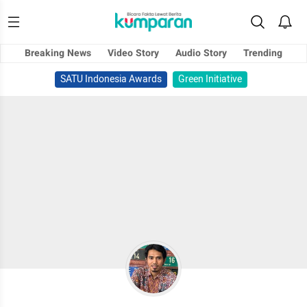
Breaking News
Video Story
Audio Story
Trending
SATU Indonesia Awards
Green Initiative