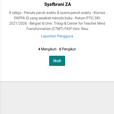
Syafbrani ZA
X cekgu - Penulis paruh waktu & suami penuh waktu - Kornas
PAPPA ID yang sesekali menulis buku - Ketum PTIC DKI
2021/2026 - Bergiat di Univ. Trilogi & Center for Teacher Mind
Transformation (CTMT) FKIP Univ. Riau
Laporkan Pengguna
4
Mengikuti
·
0
Pengikut
Ikuti