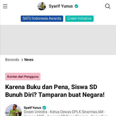
Syarif Yunus
SATU Indonesia Awards
Green Initiative
Beranda
News
Konten dari Pengguna
Karena Buku dan Pena, Siswa SD
Bunuh Diri? Tamparan buat Negara!
Syarif Yunus
Dosen Unindra - Ketua Dewas DPLK Sinarmas AM -