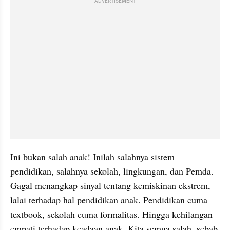
ADVERTISEMENT
Ini bukan salah anak! Inilah salahnya sistem 
pendidikan, salahnya sekolah, lingkungan, dan Pemda. 
Gagal menangkap sinyal tentang kemiskinan ekstrem, 
lalai terhadap hal pendidikan anak. Pendidikan cuma 
textbook, sekolah cuma formalitas. Hingga kehilangan 
empati terhadap keadaan anak. Kita semua salah, sebab 