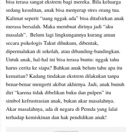
bisa terasa sangat ekstrem bagi mereka. Bila keluarga 
sedang kesulitan, anak bisa menyerap stres orang tua. 
Kalimat seperti “uang nggak ada” bisa ditafsirkan anak 
merasa bersalah. Maka membuat dirinya jadi “aku 
masalah”.  Belum lagi lingkungannya kurang aman 
secara psikologis Takut dihukum, dibentak, 
dipermalukan di sekolah, atau dibanding-bandingkan. 
Untuk anak, hal-hal ini bisa terasa buntu: nggak tahu 
harus cerita ke siapa? Bahkan anak belum tahu apa itu 
kematian? Kadang tindakan ekstrem dilakukan tanpa 
benar-benar mengerti akibat akhirnya. Jadi, anak bunuh 
diri “karena tidak dibelikan buku dan pulpen” itu 
simbol kefrustrasian anak, bukan akar masalahnya. 
Akar masalahnya, ada di negara di Pemda yang lalai 
terhadap kemiskinan dan hak pendidikan anak!