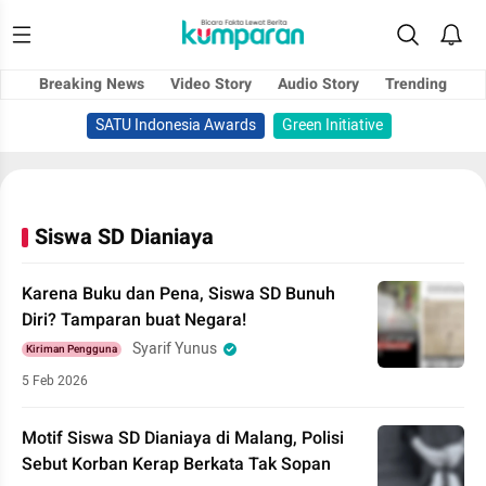
Breaking News
Video Story
Audio Story
Trending
SATU Indonesia Awards
Green Initiative
Siswa SD Dianiaya
Karena Buku dan Pena, Siswa SD Bunuh
Diri? Tamparan buat Negara!
Syarif Yunus
Kiriman Pengguna
5 Feb 2026
Motif Siswa SD Dianiaya di Malang, Polisi
Sebut Korban Kerap Berkata Tak Sopan