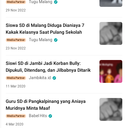
Tugu Malang
Media Partner
29 Nov 2022
Siswa SD di Malang Diduga Dianiaya 7
Kakak Kelasnya Saat Pulang Sekolah
Tugu Malang
Media Partner
23 Nov 2022
Siswi SD di Jambi Jadi Korban Bully:
Dipukuli, Ditendang, dan Jilbabnya Ditarik
Jambikita.id
Media Partner
11 Mar 2020
Guru SD di Pangkalpinang yang Aniaya
Muridnya Minta Maaf
Babel Hits
Media Partner
4 Mar 2020