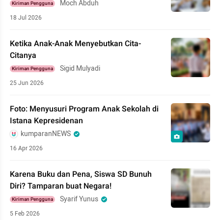
Moch Abduh
Kiriman Pengguna
18 Jul 2026
Ketika Anak-Anak Menyebutkan Cita-
Citanya
Sigid Mulyadi
Kiriman Pengguna
25 Jun 2026
Foto: Menyusuri Program Anak Sekolah di
Istana Kepresidenan
kumparanNEWS
16 Apr 2026
Karena Buku dan Pena, Siswa SD Bunuh
Diri? Tamparan buat Negara!
Syarif Yunus
Kiriman Pengguna
5 Feb 2026