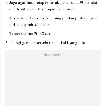
Jaga agar lutut tetap tertekuk pada sudut 90 derajat 
dan berat badan bertumpu pada tumit.
Tekuk lutut kiri di bawah pinggul dan pastikan jari-
jari mengarah ke depan.
Tahan selama 20-30 detik.
Ulangi gerakan tersebut pada kaki yang lain.
ADVERTISEMENT