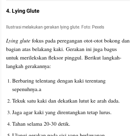
4. Lying Glute
Ilustrasi melakukan gerakan lying glute. Foto: Pexels
Lying glute
 fokus pada peregangan otot-otot bokong dan 
bagian atas belakang kaki. Gerakan ini juga bagus 
untuk merilekskan fleksor pinggul. Berikut langkah-
langkah gerakannya:
Berbaring telentang dengan kaki terentang 
sepenuhnya.a
Tekuk satu kaki dan dekatkan lutut ke arah dada.
Jaga agar kaki yang direntangkan tetap lurus.
Tahan selama 20-30 detik.
Ulangi gerakan pada sisi yang berlawanan.