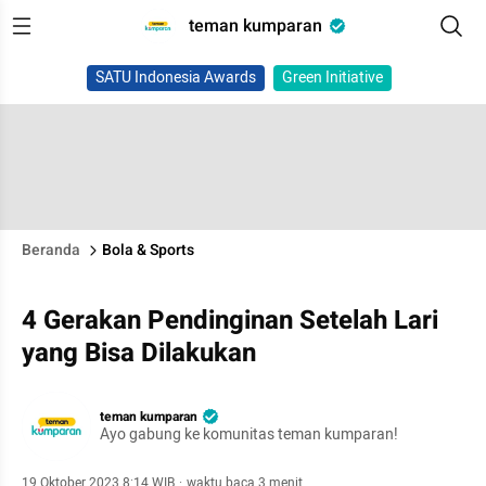
teman kumparan
SATU Indonesia Awards
Green Initiative
Beranda
Bola & Sports
4 Gerakan Pendinginan Setelah Lari
yang Bisa Dilakukan
teman kumparan
Ayo gabung ke komunitas teman kumparan!
19 Oktober 2023 8:14 WIB
·
waktu baca 3 menit