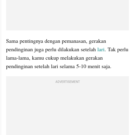
Sama pentingnya dengan pemanasan, gerakan 
pendinginan juga perlu dilakukan setelah 
lari
. Tak perlu 
lama-lama, kamu cukup melakukan gerakan 
pendinginan setelah lari selama 5-10 menit saja.
ADVERTISEMENT