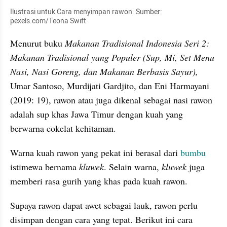
Ilustrasi untuk Cara menyimpan rawon. Sumber: 
pexels.com/Teona Swift
Menurut buku 
Makanan Tradisional Indonesia Seri 2: 
Makanan Tradisional yang Populer (Sup, Mi, Set Menu 
Nasi, Nasi Goreng, dan Makanan Berbasis Sayur), 
Umar Santoso, Murdijati Gardjito, dan Eni Harmayani 
(2019: 19), rawon atau juga dikenal sebagai nasi rawon 
adalah sup khas Jawa Timur dengan kuah yang 
berwarna cokelat kehitaman. 
Warna kuah rawon yang pekat ini berasal dari 
bumbu
istimewa bernama 
kluwek
. Selain warna,
 kluwek 
juga 
memberi rasa gurih yang khas pada kuah rawon. 
Supaya rawon dapat awet sebagai lauk, rawon perlu 
disimpan dengan cara yang tepat. Berikut ini cara 