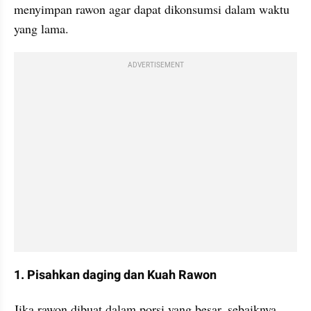
menyimpan rawon agar dapat dikonsumsi dalam waktu 
yang lama.
ADVERTISEMENT
1. Pisahkan daging dan Kuah Rawon
Jika rawon dibuat dalam porsi yang besar, sebaiknya 