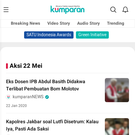
Breaking News
Video Story
Audio Story
Trending
SATU Indonesia Awards
Green Initiative
Aksi 22 Mei
Eks Dosen IPB Abdul Basith Didakwa
Terlibat Pembuatan Bom Molotov
kumparanNEWS
22 Jan 2020
Kapolres Jakbar soal Lutfi Disetrum: Kalau
Iya, Pasti Ada Saksi