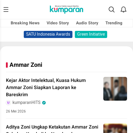
Breaking News
Video Story
Audio Story
Trending
SATU Indonesia Awards
Green Initiative
Ammar Zoni
Kejar Aktor Intelektual, Kuasa Hukum
Ammar Zoni Siapkan Laporan ke
Bareskrim
kumparanHITS
26 Mei 2026
Aditya Zoni Ungkap Ketakutan Ammar Zoni