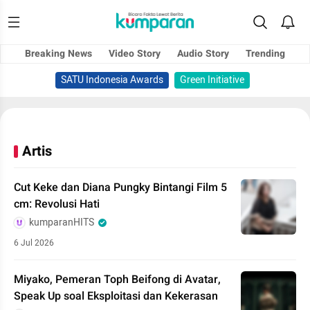
Breaking News
Video Story
Audio Story
Trending
SATU Indonesia Awards
Green Initiative
Artis
Cut Keke dan Diana Pungky Bintangi Film 5
cm: Revolusi Hati
kumparanHITS
6 Jul 2026
Miyako, Pemeran Toph Beifong di Avatar,
Speak Up soal Eksploitasi dan Kekerasan