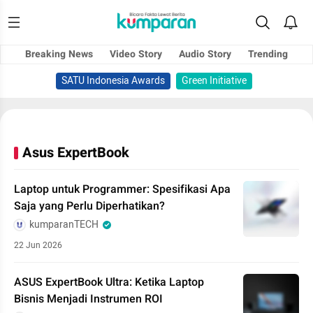
Breaking News
Video Story
Audio Story
Trending
SATU Indonesia Awards
Green Initiative
Asus ExpertBook
Laptop untuk Programmer: Spesifikasi Apa
Saja yang Perlu Diperhatikan?
kumparanTECH
22 Jun 2026
ASUS ExpertBook Ultra: Ketika Laptop
Bisnis Menjadi Instrumen ROI