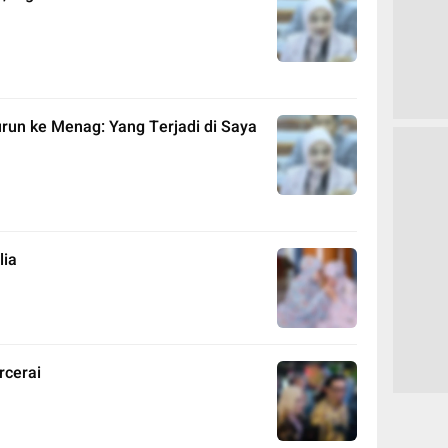
urun ke Menag: Yang Terjadi di Saya
lia
rcerai