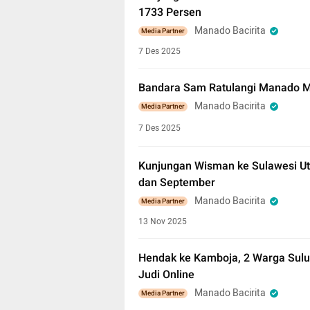
1733 Persen
Manado Bacirita
Media Partner
7 Des 2025
Bandara Sam Ratulangi Manado M
Manado Bacirita
Media Partner
7 Des 2025
Kunjungan Wisman ke Sulawesi Ut
dan September
Manado Bacirita
Media Partner
13 Nov 2025
Hendak ke Kamboja, 2 Warga Sulut
Judi Online
Manado Bacirita
Media Partner