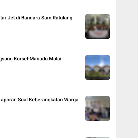
ar Jet di Bandara Sam Ratulangi
ngsung Korsel-Manado Mulai
Laporan Soal Keberangkatan Warga