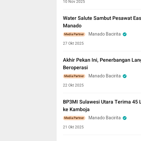
10 Nov 2025
Water Salute Sambut Pesawat East
Manado
Manado Bacirita
Media Partner
27 Okt 2025
Akhir Pekan Ini, Penerbangan La
Beroperasi
Manado Bacirita
Media Partner
22 Okt 2025
BP3MI Sulawesi Utara Terima 45 
ke Kamboja
Manado Bacirita
Media Partner
21 Okt 2025