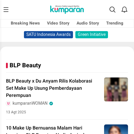
Breaking News
Video Story
Audio Story
Trending
SATU Indonesia Awards
Green Initiative
BLP Beauty
BLP Beauty x Du Anyam Rilis Kolaborasi
Set Make Up Usung Pemberdayaan
Perempuan
kumparanWOMAN
13 Agt 2025
10 Make Up Bernuansa Malam Hari