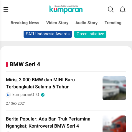
Breaking News
Video Story
Audio Story
Trending
SATU Indonesia Awards
Green Initiative
BMW Seri 4
Miris, 3.000 BMW dan MINI Baru
Terbengkalai Selama 6 Tahun
kumparanOTO
27 Sep 2021
Berita Populer: Ada Ban Truk Pertamina
Ngangkat; Kontroversi BMW Seri 4