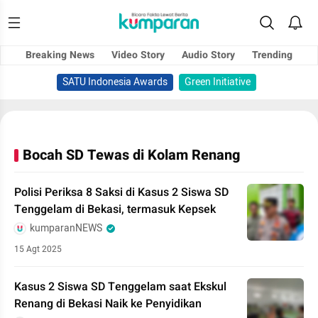
Breaking News
Video Story
Audio Story
Trending
SATU Indonesia Awards
Green Initiative
Bocah SD Tewas di Kolam Renang
Polisi Periksa 8 Saksi di Kasus 2 Siswa SD
Tenggelam di Bekasi, termasuk Kepsek
kumparanNEWS
15 Agt 2025
Kasus 2 Siswa SD Tenggelam saat Ekskul
Renang di Bekasi Naik ke Penyidikan