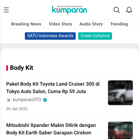
Breaking News
Video Story
Audio Story
Trending
SATU Indonesia Awards
Green Initiative
Body Kit
Paket Body Kit Toyota Land Cruiser 300 di
Tokyo Auto Salon, Cuma Rp 59 Juta
kumparanOTO
20 Jan 2022
Mitsubishi Xpander Makin Dilirik dengan
Body Kit Earth Saber Garapan Cirebon