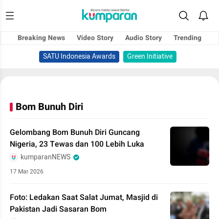
Breaking News
Video Story
Audio Story
Trending
SATU Indonesia Awards
Green Initiative
Bom Bunuh Diri
Gelombang Bom Bunuh Diri Guncang
Nigeria, 23 Tewas dan 100 Lebih Luka
kumparanNEWS
17 Mar 2026
Foto: Ledakan Saat Salat Jumat, Masjid di
Pakistan Jadi Sasaran Bom