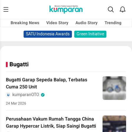
Breaking News
Video Story
Audio Story
Trending
SATU Indonesia Awards
Green Initiative
Bugatti
Bugatti Garap Sepeda Balap, Terbatas
Cuma 250 Unit
kumparanOTO
24 Mar 2026
Perusahaan Vakum Rumah Tangga China
Garap Hypercar Listrik, Siap Saingi Bugatti