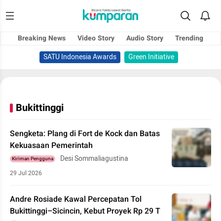
Breaking News
Video Story
Audio Story
Trending
SATU Indonesia Awards
Green Initiative
Bukittinggi
Sengketa: Plang di Fort de Kock dan Batas
Kekuasaan Pemerintah
Desi Sommaliagustina
Kiriman Pengguna
29 Jul 2026
Andre Rosiade Kawal Percepatan Tol
Bukittinggi–Sicincin, Kebut Proyek Rp 29 T