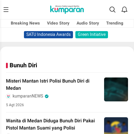
Breaking News
Video Story
Audio Story
Trending
SATU Indonesia Awards
Green Initiative
Bunuh Diri
Misteri Mantan Istri Polisi Bunuh Diri di
Medan
kumparanNEWS
5 Agt 2026
Wanita di Medan Diduga Bunuh Diri Pakai
Pistol Mantan Suami yang Polisi