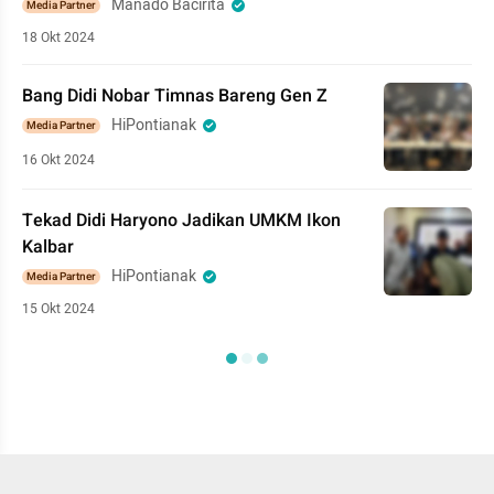
Manado Bacirita
Media Partner
18 Okt 2024
Bang Didi Nobar Timnas Bareng Gen Z
HiPontianak
Media Partner
16 Okt 2024
Tekad Didi Haryono Jadikan UMKM Ikon
Kalbar
HiPontianak
Media Partner
15 Okt 2024