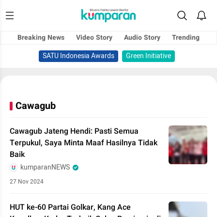
Breaking News
Video Story
Audio Story
Trending
SATU Indonesia Awards
Green Initiative
Cawagub
Cawagub Jateng Hendi: Pasti Semua
Terpukul, Saya Minta Maaf Hasilnya Tidak
Baik
kumparanNEWS
27 Nov 2024
HUT ke-60 Partai Golkar, Kang Ace