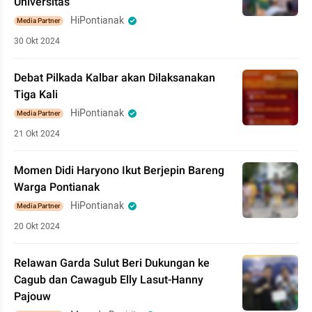
Universitas
HiPontianak
Media Partner
30 Okt 2024
Debat Pilkada Kalbar akan Dilaksanakan
Tiga Kali
HiPontianak
Media Partner
21 Okt 2024
Momen Didi Haryono Ikut Berjepin Bareng
Warga Pontianak
HiPontianak
Media Partner
20 Okt 2024
Relawan Garda Sulut Beri Dukungan ke
Cagub dan Cawagub Elly Lasut-Hanny
Pajouw