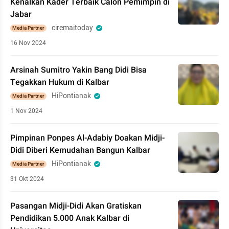
Kenalkan Kader Terbaik Calon Pemimpin di
Jabar
ciremaitoday
Media Partner
16 Nov 2024
Arsinah Sumitro Yakin Bang Didi Bisa
Tegakkan Hukum di Kalbar
HiPontianak
Media Partner
1 Nov 2024
Pimpinan Ponpes Al-Adabiy Doakan Midji-
Didi Diberi Kemudahan Bangun Kalbar
HiPontianak
Media Partner
31 Okt 2024
Pasangan Midji-Didi Akan Gratiskan
Pendidikan 5.000 Anak Kalbar di