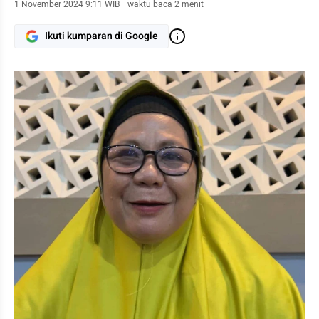
1 November 2024 9:11 WIB
·
waktu baca 2 menit
Ikuti kumparan di Google