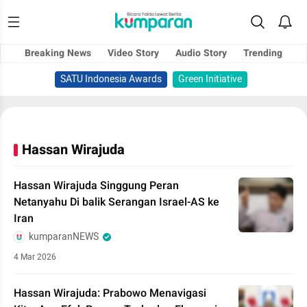
Breaking News
Video Story
Audio Story
Trending
SATU Indonesia Awards
Green Initiative
Hassan Wirajuda
Hassan Wirajuda Singgung Peran
Netanyahu Di balik Serangan Israel-AS ke
Iran
kumparanNEWS
4 Mar 2026
Hassan Wirajuda: Prabowo Menavigasi