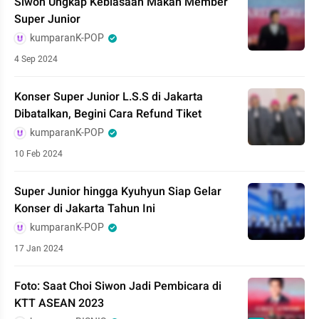
Siwon Ungkap Kebiasaan Makan Member
Super Junior
kumparanK-POP
4 Sep 2024
Konser Super Junior L.S.S di Jakarta
Dibatalkan, Begini Cara Refund Tiket
kumparanK-POP
10 Feb 2024
Super Junior hingga Kyuhyun Siap Gelar
Konser di Jakarta Tahun Ini
kumparanK-POP
17 Jan 2024
Foto: Saat Choi Siwon Jadi Pembicara di
KTT ASEAN 2023