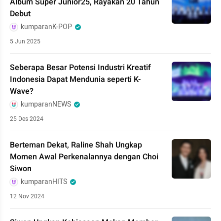
Album Super Junior25, Rayakan 20 Tahun
Debut
kumparanK-POP
5 Jun 2025
Seberapa Besar Potensi Industri Kreatif
Indonesia Dapat Mendunia seperti K-
Wave?
kumparanNEWS
25 Des 2024
Berteman Dekat, Raline Shah Ungkap
Momen Awal Perkenalannya dengan Choi
Siwon
kumparanHITS
12 Nov 2024