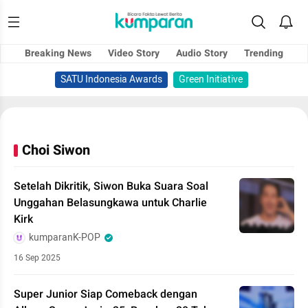
Breaking News
Video Story
Audio Story
Trending
SATU Indonesia Awards
Green Initiative
Choi Siwon
Setelah Dikritik, Siwon Buka Suara Soal
Unggahan Belasungkawa untuk Charlie
Kirk
kumparanK-POP
16 Sep 2025
Super Junior Siap Comeback dengan