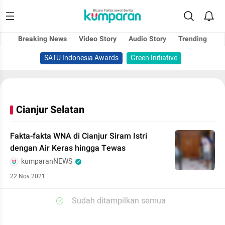
Breaking News
Video Story
Audio Story
Trending
SATU Indonesia Awards
Green Initiative
Cianjur Selatan
Fakta-fakta WNA di Cianjur Siram Istri
dengan Air Keras hingga Tewas
kumparanNEWS
22 Nov 2021
Sudah ditampilkan semua