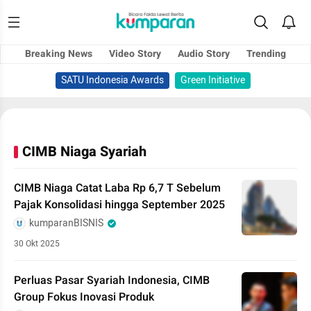
Breaking News
Video Story
Audio Story
Trending
SATU Indonesia Awards
Green Initiative
CIMB Niaga Syariah
CIMB Niaga Catat Laba Rp 6,7 T Sebelum
Pajak Konsolidasi hingga September 2025
kumparanBISNIS
30 Okt 2025
Perluas Pasar Syariah Indonesia, CIMB
Group Fokus Inovasi Produk