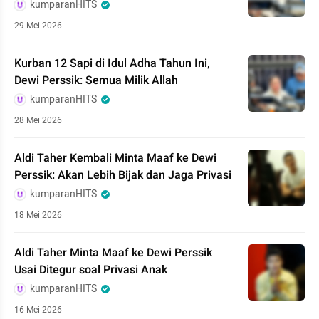
kumparanHITS
29 Mei 2026
Kurban 12 Sapi di Idul Adha Tahun Ini,
Dewi Perssik: Semua Milik Allah
kumparanHITS
28 Mei 2026
Aldi Taher Kembali Minta Maaf ke Dewi
Perssik: Akan Lebih Bijak dan Jaga Privasi
kumparanHITS
18 Mei 2026
Aldi Taher Minta Maaf ke Dewi Perssik
Usai Ditegur soal Privasi Anak
kumparanHITS
16 Mei 2026