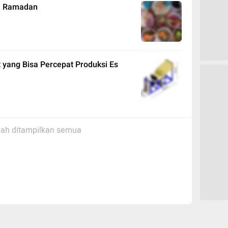
an Ramadan
 yang Bisa Percepat Produksi Es
ah ditampilkan semua