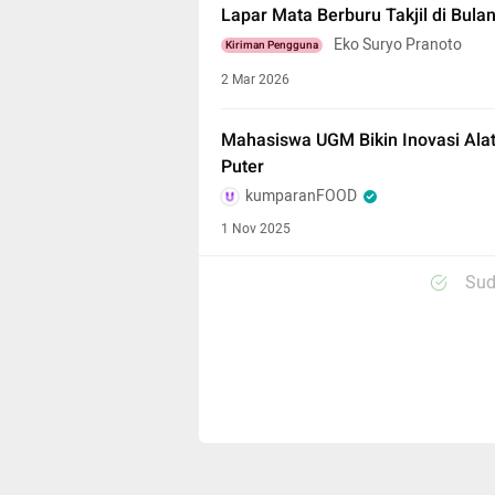
Lapar Mata Berburu Takjil di Bul
Eko Suryo Pranoto
Kiriman Pengguna
2 Mar 2026
Mahasiswa UGM Bikin Inovasi Alat
Puter
kumparanFOOD
1 Nov 2025
Sud