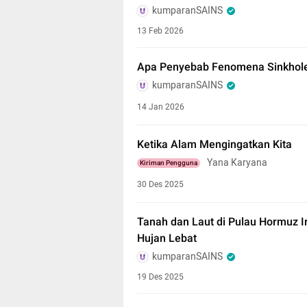
kumparanSAINS
13 Feb 2026
Apa Penyebab Fenomena Sinkhole 
kumparanSAINS
14 Jan 2026
Ketika Alam Mengingatkan Kita
Yana Karyana
Kiriman Pengguna
30 Des 2025
Tanah dan Laut di Pulau Hormuz I
Hujan Lebat
kumparanSAINS
19 Des 2025