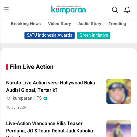
Breaking News
Video Story
Audio Story
Trending
SATU Indonesia Awards
Green Initiative
Film Live Action
Naruto Live Action versi Hollywood Buka
Audisi Global, Tertarik?
kumparanHITS
10 Jul 2026
Live-Action Wandance Rilis Teaser
Perdana, JO &Team Debut Jadi Kaboku