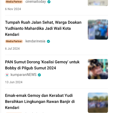
ciremaitoday
Media Partner
6 Nov 2024
Tumpah Ruah Jalan Sehat, Warga Doakan
Yudhianto Mahardika Jadi Wali Kota
Kendari
kendarinesia
Media Partner
6 Jul 2024
PAN Sumut Dorong 'Koalisi Gemoy' untuk
Bobby di Pilgub Sumut 2024
kumparanNEWS
13 Jun 2024
Emak-emak Gemoy dan Kerabat Yudi
Bersihkan Lingkungan Rawan Banjir di
Kendari