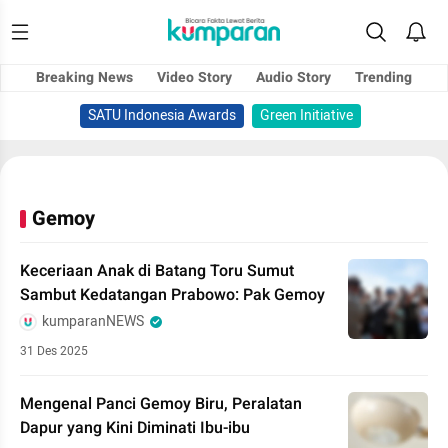
Breaking News
Video Story
Audio Story
Trending
SATU Indonesia Awards
Green Initiative
Gemoy
Keceriaan Anak di Batang Toru Sumut
Sambut Kedatangan Prabowo: Pak Gemoy
kumparanNEWS
31 Des 2025
Mengenal Panci Gemoy Biru, Peralatan
Dapur yang Kini Diminati Ibu-ibu