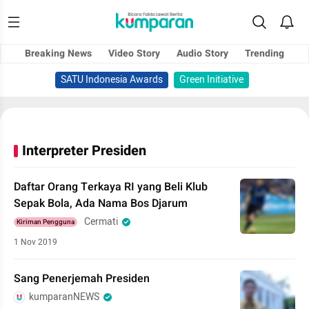
Breaking News
Video Story
Audio Story
Trending
SATU Indonesia Awards
Green Initiative
Interpreter Presiden
Daftar Orang Terkaya RI yang Beli Klub
Sepak Bola, Ada Nama Bos Djarum
Cermati
Kiriman Pengguna
1 Nov 2019
Sang Penerjemah Presiden
kumparanNEWS