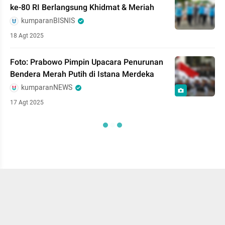
ke-80 RI Berlangsung Khidmat & Meriah
kumparanBISNIS
18 Agt 2025
Foto: Prabowo Pimpin Upacara Penurunan
Bendera Merah Putih di Istana Merdeka
kumparanNEWS
17 Agt 2025