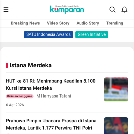
Breaking News
Video Story
Audio Story
Trending
SATU Indonesia Awards
Green Initiative
Istana Merdeka
HUT ke-81 RI: Menimbang Keadilan 8.100
Kursi Istana Merdeka
M Harryasa Tafani
Kiriman Pengguna
6 Agt 2026
Prabowo Pimpin Upacara Praspa di Istana
Merdeka, Lantik 1.177 Perwira TNI-Polri