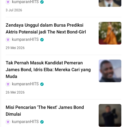
kumparanHITS
3 Jul 2026
Zendaya Unggul dalam Bursa Prediksi
Aktris Potensial jadi The Next Bond-Girl
kumparanHITS
29 Mei 2026
Tak Pernah Masuk Kandidat Pemeran
James Bond, Idris Elba: Mereka Cari yang
Muda
kumparanHITS
26 Mei 2026
Misi Pencarian 'The Next' James Bond
Dimulai
kumparanHITS