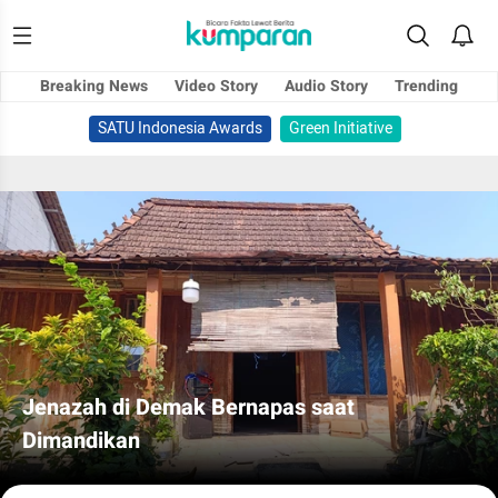
Breaking News
Video Story
Audio Story
Trending
SATU Indonesia Awards
Green Initiative
Jenazah di Demak Bernapas saat
Dimandikan