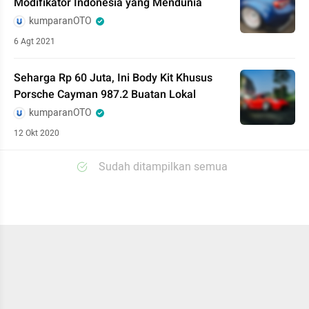
Modifikator Indonesia yang Mendunia
kumparanOTO
6 Agt 2021
Seharga Rp 60 Juta, Ini Body Kit Khusus
Porsche Cayman 987.2 Buatan Lokal
kumparanOTO
12 Okt 2020
Sudah ditampilkan semua