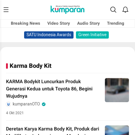
Breaking News
Video Story
Audio Story
Trending
SATU Indonesia Awards
Green Initiative
Karma Body Kit
KARMA Bodykit Luncurkan Produk
Generasi Kedua untuk Toyota 86, Begini
Wujudnya
kumparanOTO
4 Okt 2021
Deretan Karya Karma Body Kit, Produk dari