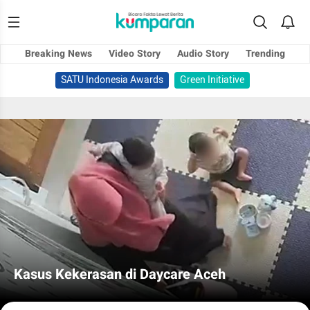
Breaking News
Video Story
Audio Story
Trending
SATU Indonesia Awards
Green Initiative
Kasus Kekerasan di Daycare Aceh