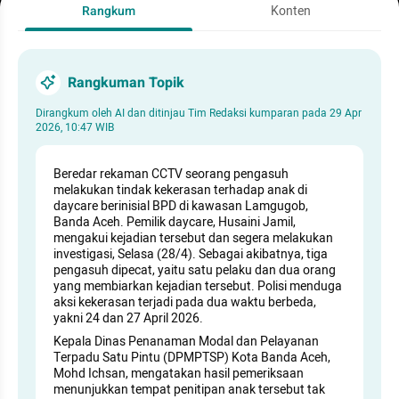
Rangkum
Konten
Rangkuman Topik
Dirangkum oleh AI dan ditinjau Tim Redaksi kumparan pada
29 Apr
2026, 10:47 WIB
Beredar rekaman CCTV seorang pengasuh
melakukan tindak kekerasan terhadap anak di
daycare berinisial BPD di kawasan Lamgugob,
Banda Aceh. Pemilik daycare, Husaini Jamil,
mengakui kejadian tersebut dan segera melakukan
investigasi, Selasa (28/4). Sebagai akibatnya, tiga
pengasuh dipecat, yaitu satu pelaku dan dua orang
yang membiarkan kejadian tersebut. Polisi menduga
aksi kekerasan terjadi pada dua waktu berbeda,
yakni 24 dan 27 April 2026.
Kepala Dinas Penanaman Modal dan Pelayanan
Terpadu Satu Pintu (DPMPTSP) Kota Banda Aceh,
Mohd Ichsan, mengatakan hasil pemeriksaan
menunjukkan tempat penitipan anak tersebut tak