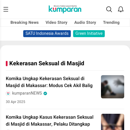
Breaking News
Video Story
Audio Story
Trending
SATU Indonesia Awards
Green Initiative
Kekerasan Seksual di Masjid
Komika Ungkap Kekerasan Seksual di
Masjid di Makassar: Modus Cek Akil Balig
kumparanNEWS
30 Apr 2025
Komika Ungkap Kasus Kekerasan Seksual
di Masjid di Makassar, Pelaku Ditangkap